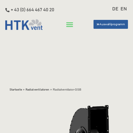
DE
EN
+ 43 (0) 664 467 40 20
Auswahlprogramm
»
»
Radialventilator-GSB
Startseite
Radialventilatoren