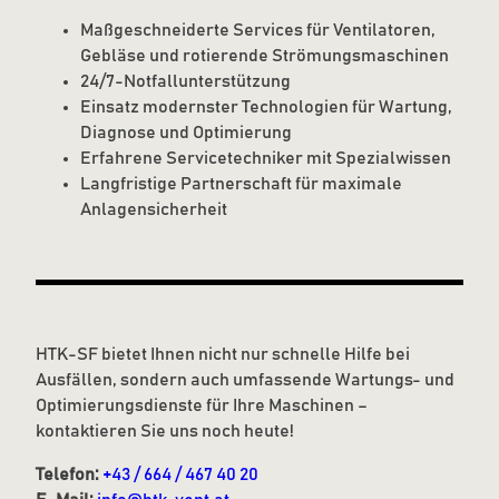
Maßgeschneiderte Services für Ventilatoren,
Gebläse und rotierende Strömungsmaschinen
24/7-Notfallunterstützung
Einsatz modernster Technologien für Wartung,
Diagnose und Optimierung
Erfahrene Servicetechniker mit Spezialwissen
Langfristige Partnerschaft für maximale
Anlagensicherheit
HTK-SF bietet Ihnen nicht nur schnelle Hilfe bei
Ausfällen, sondern auch umfassende Wartungs- und
Optimierungsdienste für Ihre Maschinen –
kontaktieren Sie uns noch heute!
Telefon:
+43 / 664 / 467 40 20