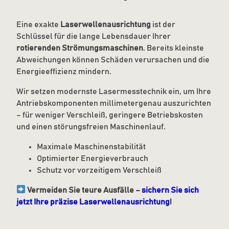
Eine exakte
Laserwellenausrichtung
ist der
Schlüssel für die lange Lebensdauer Ihrer
rotierenden Strömungsmaschinen
. Bereits kleinste
Abweichungen können Schäden verursachen und die
Energieeffizienz mindern.
Wir setzen modernste Lasermesstechnik ein, um Ihre
Antriebskomponenten millimetergenau auszurichten
– für weniger Verschleiß, geringere Betriebskosten
und einen störungsfreien Maschinenlauf.
Maximale Maschinenstabilität
Optimierter Energieverbrauch
Schutz vor vorzeitigem Verschleiß
Vermeiden Sie teure Ausfälle –
sichern Sie sich
jetzt Ihre präzise Laserwellenausrichtung
!