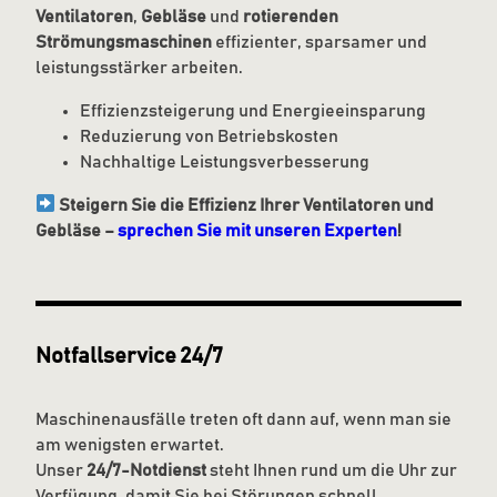
Ventilatoren
,
Gebläse
und
rotierenden
Strömungsmaschinen
effizienter, sparsamer und
leistungsstärker arbeiten.
Effizienzsteigerung und Energieeinsparung
Reduzierung von Betriebskosten
Nachhaltige Leistungsverbesserung
Steigern Sie die Effizienz Ihrer Ventilatoren und
Gebläse –
sprechen Sie mit unseren Experten
!
Notfallservice 24/7
Maschinenausfälle treten oft dann auf, wenn man sie
am wenigsten erwartet.
Unser
24/7-Notdienst
steht Ihnen rund um die Uhr zur
Verfügung, damit Sie bei Störungen schnell