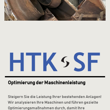
Optimierung der Maschinenleistung
Steigern Sie die Leistung Ihrer bestehenden Anlagen!
Wir analysieren Ihre Maschinen und führen gezielte
Optimierungsmaßnahmen durch, damit Ihre