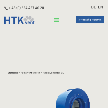
DE
EN
+ 43 (0) 664 467 40 20
Auswahlprogramm
»
»
Radialventilator-BL
Startseite
Radialventilatoren