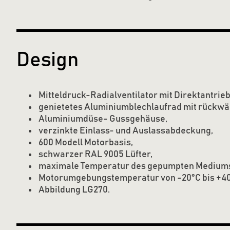
Design
Mitteldruck-Radialventilator mit Direktantrieb
genietetes Aluminiumblechlaufrad mit rückwä
Aluminiumdüse- Gussgehäuse,
verzinkte Einlass- und Auslassabdeckung,
600 Modell Motorbasis,
schwarzer RAL 9005 Lüfter,
maximale Temperatur des gepumpten Mediums
Motorumgebungstemperatur von -20°C bis +40
Abbildung LG270.