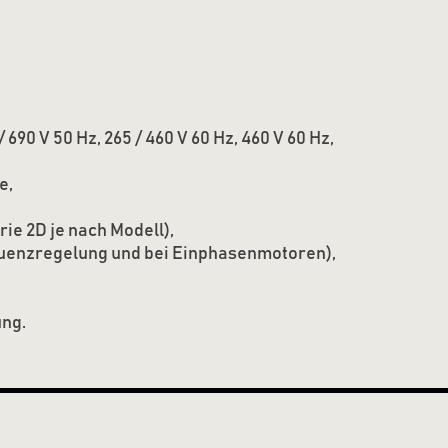
690 V 50 Hz, 265 / 460 V 60 Hz, 460 V 60 Hz,
e,
rie 2D je nach Modell),
equenzregelung und bei Einphasenmotoren),
ng.