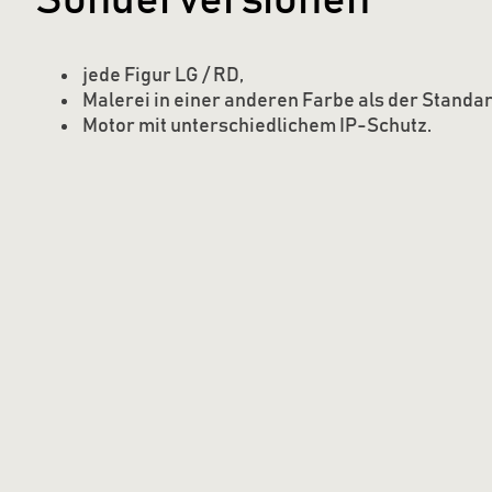
Sonderversionen
jede Figur LG / RD,
Malerei in einer anderen Farbe als der Standa
Motor mit unterschiedlichem IP-Schutz.