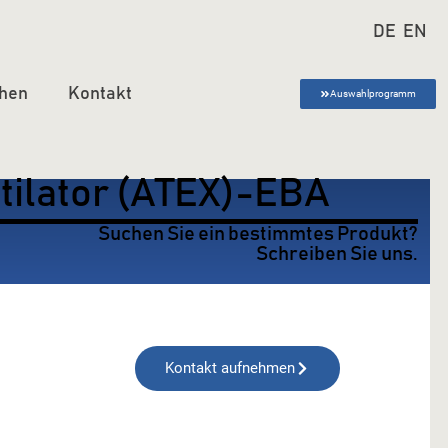
DE
EN
hen
Kontakt
Auswahlprogramm
tilator (ATEX)-EBA
Suchen Sie ein bestimmtes Produkt?
Schreiben Sie uns.
Kontakt aufnehmen