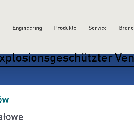
n
Engineering
Produkte
Service
Branc
xplosionsgeschützter Ven