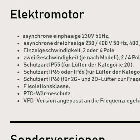
Elektromotor
asynchrone einphasige 230V 50Hz,
asynchrone dreiphasige 230 / 400 V 50 Hz, 400 / 
Einzelgeschwindigkeit, 2 oder 4 Pole,
zwei Geschwindigkeit (je nach Modell), 2 / 4 Pol
Schutzart IP55 (für Lüfter der Kategorie 2G),
Schutzart IP65 oder IP66 (für Lüfter der Katego
Schutzart IP66 (für 2G- und 2D-Lüfter zur Fr
F Isolationsklasse,
PTC-Wärmeschutz.
VFD-Version angepasst an die Frequenzregelu