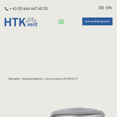
DE
EN
+ 43 (0) 664 467 40 20
Auswahlprogramm
»
»
Dachventilator-HCTB/HCTT
Startseite
Dachventilatoren