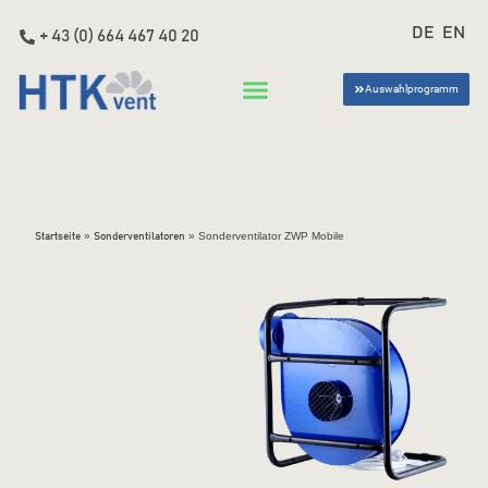
DE
EN
+ 43 (0) 664 467 40 20
Auswahlprogramm
»
»
Sonderventilator ZWP Mobile
Startseite
Sonderventilatoren