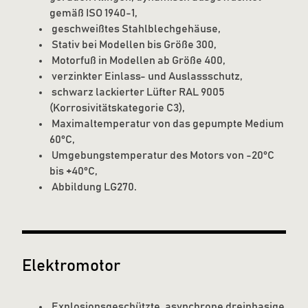
gemäß ISO 1940-1,
geschweißtes Stahlblechgehäuse,
Stativ bei Modellen bis Größe 300,
Motorfuß in Modellen ab Größe 400,
verzinkter Einlass- und Auslassschutz,
schwarz lackierter Lüfter RAL 9005
(Korrosivitätskategorie C3),
Maximaltemperatur von das gepumpte Medium
60°C,
Umgebungstemperatur des Motors von -20°C
bis +40°C,
Abbildung LG270.
Elektromotor
Explosionsgeschützte, asynchrone dreiphasige