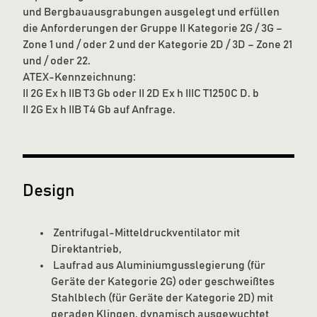
und Bergbauausgrabungen ausgelegt und erfüllen
die Anforderungen der Gruppe II Kategorie 2G / 3G –
Zone 1 und / oder 2 und der Kategorie 2D / 3D – Zone 21
und / oder 22.
ATEX-Kennzeichnung:
II 2G Ex h IIB T3 Gb oder II 2D Ex h IIIC T1250C D. b
II 2G Ex h IIB T4 Gb auf Anfrage.
Design
Zentrifugal-Mitteldruckventilator mit
Direktantrieb,
Laufrad aus Aluminiumgusslegierung (für
Geräte der Kategorie 2G) oder geschweißtes
Stahlblech (für Geräte der Kategorie 2D) mit
geraden Klingen, dynamisch ausgewuchtet