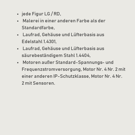
jede Figur LG / RD,
Malerei in einer anderen Farbe als der
Standardfarbe,
Laufrad, Gehäuse und Lüfterbasis aus
Edelstahl 1.4301,
Laufrad, Gehäuse und Lüfterbasis aus
säurebeständigem Stahl 1.4404,
Motoren außer Standard-Spannungs- und
Frequenzstromversorgung, Motor Nr. 4 Nr. 2 mit
einer anderen IP-Schutzklasse, Motor Nr. 4 Nr.
2 mit Sensoren.