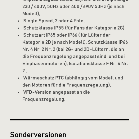
230 / 400V, 50Hz oder 400 / 690V 50Hz (je nach
Modell),
Single Speed, 2 oder 4 Pole,
Schutzklasse IP55 (für Fans der Kategorie 2G),
Schutzart IP65 oder IP66 ( für Lüfter der
Kategorie 2D je nach Modell), Schutzklasse IP66
Nr. 4 Nr. 2 Nr. 2 (bei 2G- und 2D-Lüftern, die an
die Frequenzregelung angepasst sind, und bei
Einphasenmotoren), Isolationsklasse F Nr. 4 Nr.
2 ,
Wärmeschutz PTC (abhängig vom Modell und
den Motoren für die Frequenzregelung),
VFD-Version angepasst an die
Frequenzregelung.
Sonderversionen