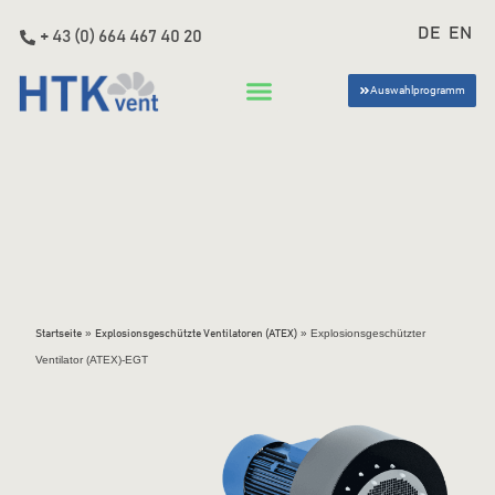
DE
EN
+ 43 (0) 664 467 40 20
Auswahlprogramm
»
»
Explosionsgeschützter
Startseite
Explosionsgeschützte Ventilatoren (ATEX)
Ventilator (ATEX)-EGT