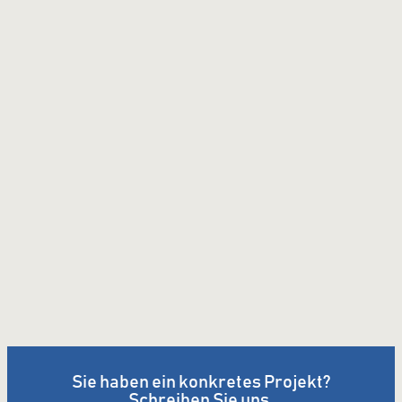
Sie haben ein konkretes Projekt?
Schreiben Sie uns.