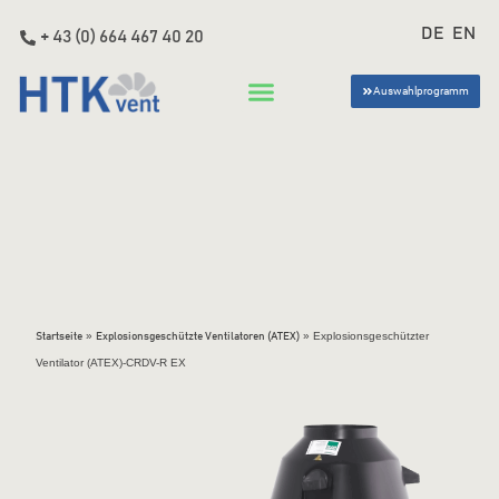
DE
EN
+ 43 (0) 664 467 40 20
Auswahlprogramm
»
»
Explosionsgeschützter
Startseite
Explosionsgeschützte Ventilatoren (ATEX)
Ventilator (ATEX)-CRDV-R EX