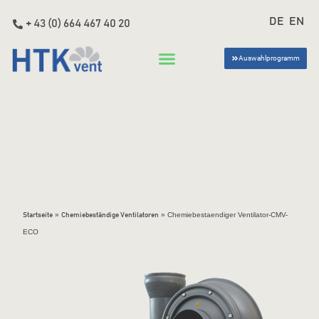
DE
EN
+ 43 (0) 664 467 40 20
Auswahlprogramm
»
»
Chemiebestaendiger Ventilator-CMV-
Startseite
Chemiebeständige Ventilatoren
ECO