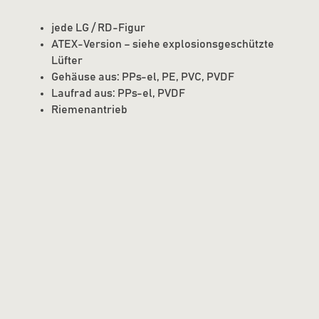
jede LG / RD-Figur
ATEX-Version – siehe explosionsgeschützte
Lüfter
Gehäuse aus: PPs-el, PE, PVC, PVDF
Laufrad aus: PPs-el, PVDF
Riemenantrieb