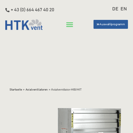
DE
EN
+ 43 (0) 664 467 40 20
Auswahlprogramm
»
»
Axialventilator-HIB/HIT
Startseite
Axialventilatoren