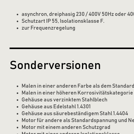
asynchron, dreiphasig 230 / 400V 50Hz oder 40
Schutzart IP 55, Isolationsklasse F.
zur Frequenzregelung
Sonderversionen
Malen in einer anderen Farbe als dem Standar
Malen in einer höheren Korrosivitätskategorie
Gehäuse aus verzinktem Stahlblech
Gehäuse aus Edelstahl 1.4301
Gehäuse aus säurebeständigem Stahl 1.4404
Motor für andere als Standardspannung und N
Motor mit einem anderen Schutzgrad