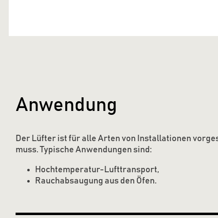
Anwendung
Der Lüfter ist für alle Arten von Installationen vo
muss. Typische Anwendungen sind:
Hochtemperatur-Lufttransport,
Rauchabsaugung aus den Öfen.