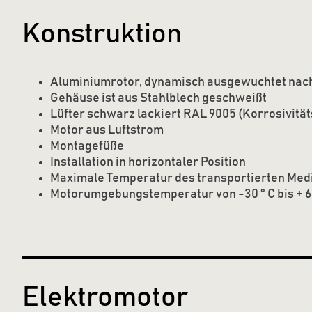
Konstruktion
Aluminiumrotor, dynamisch ausgewuchtet nach
Gehäuse ist aus Stahlblech geschweißt
Lüfter schwarz lackiert RAL 9005 (Korrosivitä
Motor aus Luftstrom
Montagefüße
Installation in horizontaler Position
Maximale Temperatur des transportierten Medi
Motorumgebungstemperatur von -30 ° C bis + 60
Elektromotor