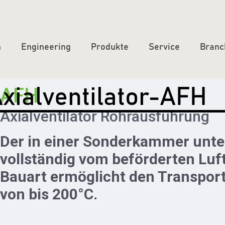
n
Engineering
Produkte
Service
Branc
xialventilator-AFH