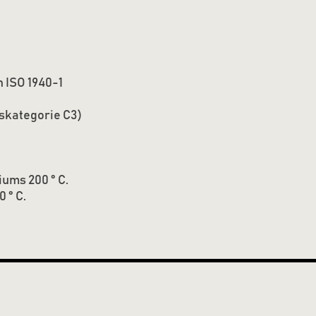
 ISO 1940-1
tskategorie C3)
ums 200 ° C.
 ° C.