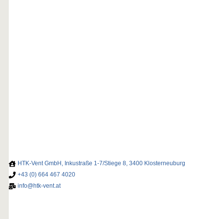
HTK-Vent GmbH, Inkustraße 1-7/Stiege 8, 3400 Klosterneuburg
+43 (0) 664 467 4020
info@htk-vent.at