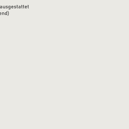
 ausgestattet
end)